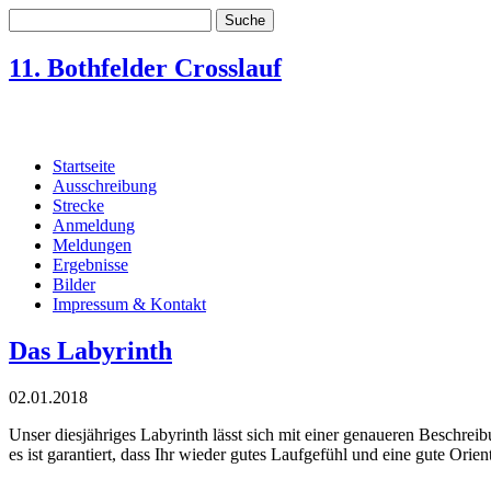
11. Bothfelder Crosslauf
21.02.2026
Startseite
Ausschreibung
Strecke
Anmeldung
Meldungen
Ergebnisse
Bilder
Impressum & Kontakt
Das Labyrinth
02.01.2018
Unser diesjähriges Labyrinth lässt sich mit einer genaueren Beschrei
es ist garantiert, dass Ihr wieder gutes Laufgefühl und eine gute Orien