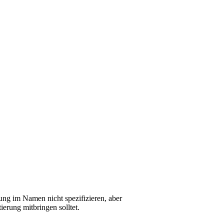
bung im Namen nicht spezifizieren, aber
tierung mitbringen solltet.