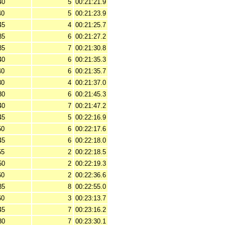
40
5
00:21:21.9
40
5
00:21:23.9
45
4
00:21:25.7
35
6
00:21:27.2
35
7
00:21:30.8
40
6
00:21:35.3
40
6
00:21:35.7
30
4
00:21:37.0
30
6
00:21:45.3
40
7
00:21:47.2
45
5
00:22:16.9
50
6
00:22:17.6
45
6
00:22:18.0
55
2
00:22:18.5
50
2
00:22:19.3
60
2
00:22:36.6
35
8
00:22:55.0
60
3
00:23:13.7
45
7
00:23:16.2
30
7
00:23:30.1