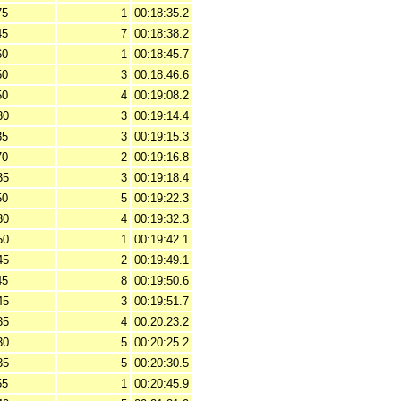
75
1
00:18:35.2
45
7
00:18:38.2
60
1
00:18:45.7
50
3
00:18:46.6
50
4
00:19:08.2
30
3
00:19:14.4
35
3
00:19:15.3
70
2
00:19:16.8
35
3
00:19:18.4
50
5
00:19:22.3
30
4
00:19:32.3
50
1
00:19:42.1
45
2
00:19:49.1
45
8
00:19:50.6
45
3
00:19:51.7
35
4
00:20:23.2
30
5
00:20:25.2
35
5
00:20:30.5
55
1
00:20:45.9