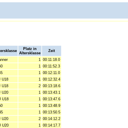
Platz in
tersklasse
Zeit
Altersklasse
nner
1
00:11:18.0
40
1
00:11:52.3
45
1
00:12:11.0
 U18
1
00:12:32.4
 U18
2
00:13:18.6
 U20
1
00:13:43.1
 U18
1
00:13:47.6
50
1
00:13:48.9
45
1
00:13:50.5
 U20
2
00:14:12.2
 U20
1
00:14:17.7