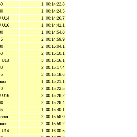
30
1
00:14:22.8
40
1
00:14:24.5
 U14
1
00:14:26.7
 U16
1
00:14:41.1
30
1
00:14:54.8
45
2
00:14:59.9
30
2
00:15:04.1
50
2
00:15:10.1
 U18
3
00:15:16.1
30
2
00:15:17.4
45
3
00:15:19.6
auen
1
00:15:21.1
40
2
00:15:23.5
 U16
2
00:15:28.2
40
2
00:15:28.4
65
1
00:15:40.1
nner
2
00:15:58.0
auen
2
00:15:59.2
 U14
1
00:16:00.5