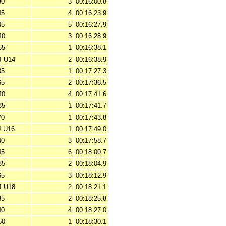
30
3
00:16:00.8
45
4
00:16:23.9
45
5
00:16:27.9
40
3
00:16:28.9
65
1
00:16:38.1
 U14
2
00:16:38.9
35
1
00:17:27.3
65
2
00:17:36.5
40
4
00:17:41.6
35
1
00:17:41.7
70
1
00:17:43.8
 U16
1
00:17:49.0
40
3
00:17:58.7
45
6
00:18:00.7
35
2
00:18:04.9
65
3
00:18:12.9
 U18
2
00:18:21.1
35
2
00:18:25.8
40
4
00:18:27.0
60
1
00:18:30.1